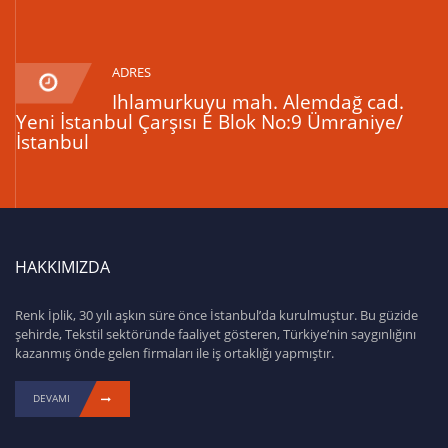
ADRES
Ihlamurkuyu mah. Alemdağ cad.
Yeni İstanbul Çarşısı E Blok No:9 Ümraniye/
İstanbul
HAKKIMIZDA
Renk İplik, 30 yılı aşkın süre önce İstanbul’da kurulmuştur. Bu güzide
şehirde, Tekstil sektöründe faaliyet gösteren, Türkiye’nin saygınlığını
kazanmış önde gelen firmaları ile iş ortaklığı yapmıştır.
DEVAMI