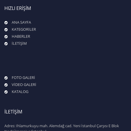
HIZLI ERİŞİM
ANA SAYFA
KATEGORİLER
HABERLER
İLETİŞİM
FOTO GALERİ
VİDEO GALERİ
KATALOG
İLETİŞİM
Adres: Ihlamurkuyu mah. Alemdağ cad. Yeni İstanbul Çarşısı E Blok