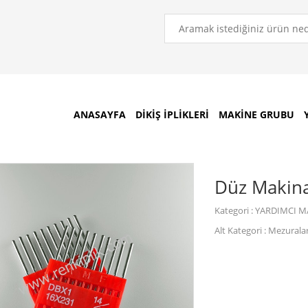
ANASAYFA
DİKİŞ İPLİKLERİ
MAKİNE GRUBU
Düz Makina 
Kategori
: YARDIMCI 
Alt Kategori
: Mezurala