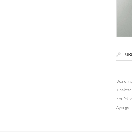
ÜRÜ
Düz dikiş
1 paketd
Konfeksi
Ayni gün