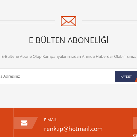
E-BÜLTEN ABONELİĞİ
E-Bültene Abone Olup Kampanyalarımızdan Anında Haberdar Olabilirsiniz.
KAYDET
E-MAİL
renk.ip@hotmail.com
c