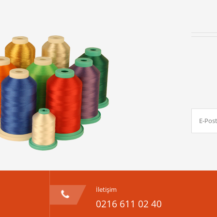
İletişim
0216 611 02 40