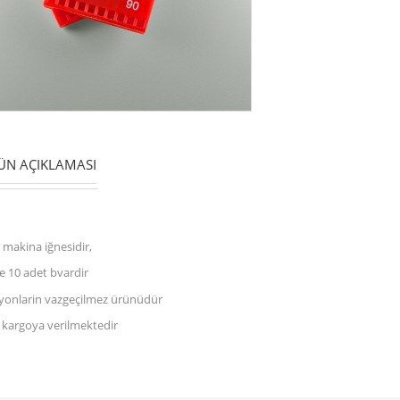
N AÇIKLAMASI
 makina iğnesidir,
e 10 adet bvardir
yonlarin vazgeçilmez ürünüdür
 kargoya verilmektedir