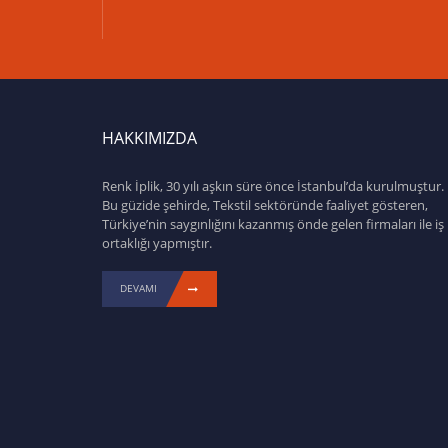
HAKKIMIZDA
Renk İplik, 30 yılı aşkın süre önce İstanbul’da kurulmuştur.
Bu güzide şehirde, Tekstil sektöründe faaliyet gösteren,
Türkiye’nin saygınlığını kazanmış önde gelen firmaları ile iş
ortaklığı yapmıştır.
DEVAMI